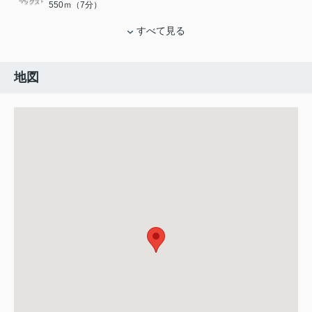
550ｍ（7分）
すべて見る
地図