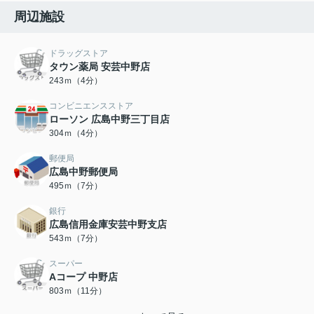
周辺施設
ドラッグストア
タウン薬局 安芸中野店
243ｍ（4分）
コンビニエンスストア
ローソン 広島中野三丁目店
304ｍ（4分）
郵便局
広島中野郵便局
495ｍ（7分）
銀行
広島信用金庫安芸中野支店
543ｍ（7分）
スーパー
Aコープ 中野店
803ｍ（11分）