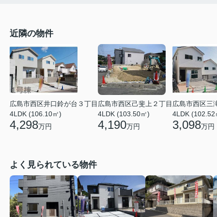
近隣の物件
広島市西区井口鈴が台３丁目
広島市西区己斐上２丁目
広島市西区三
4LDK (106.10㎡)
4LDK (103.50㎡)
4LDK (102.52
4,298
4,190
3,098
万円
万円
万円
よく見られている物件