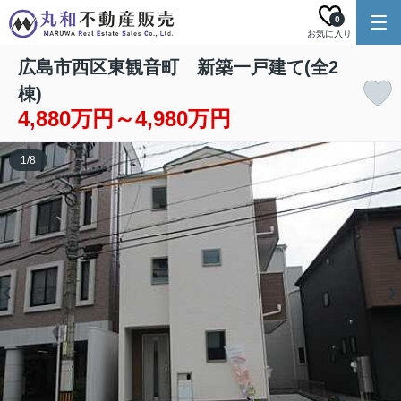
0
お気に入り
広島市西区東観音町 新築一戸建て(全2
棟)
4,880万円～4,980万円
1
/
8