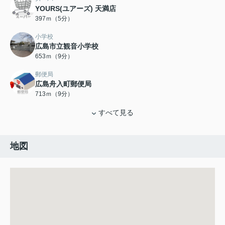
YOURS(ユアーズ) 天満店
397ｍ（5分）
小学校
広島市立観音小学校
653ｍ（9分）
郵便局
広島舟入町郵便局
713ｍ（9分）
すべて見る
地図