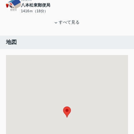
八本松東郵便局
1416ｍ（18分）
すべて見る
地図