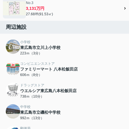
No.3
3,131万円
27.68坪(91.53㎡)
周辺施設
小学校
東広島市立川上小学校
223ｍ（3分）
コンビニエンスストア
ファミリーマート 八本松飯田店
606ｍ（8分）
ドラッグストア
ウエルシア東広島八本松飯田店
738ｍ（10分）
中学校
東広島市立磯松中学校
992ｍ（13分）
郵便局