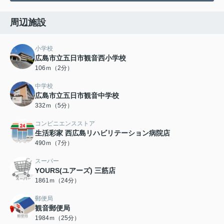
周辺施設
小学校
広島市立五日市観音西小学校
106ｍ（2分）
中学校
広島市立五日市観音中学校
332ｍ（5分）
コンビニエンスストア
生活彩家 西広島リハビリテーション病院店
490ｍ（7分）
スーパー
YOURS(ユアーズ) 三筋店
1861ｍ（24分）
郵便局
観音郵便局
1984ｍ（25分）