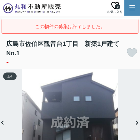
0
お気に入り
この物件の募集は終了しました。
広島市佐伯区観音台1丁目 新築1戸建て
No.1
-
1
/
4