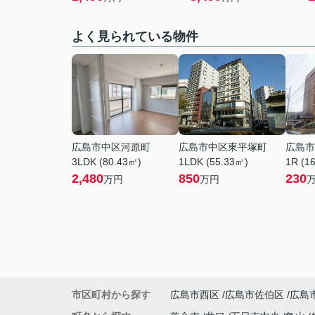
よく見られている物件
広島市中区河原町
広島市中区東平塚町
広島市
3LDK (80.43㎡)
1LDK (55.33㎡)
1R (1
2,480
850
230
万円
万円
市区町村から探す
広島市西区
広島市佐伯区
広島