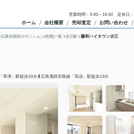
営業時間：9:00～18:00 定
ホーム
会社概要
売却査定
お問い合わせ
藤和ハイタウン古江
広島市西区のマンション(売買)一覧
古江駅
「草津」駅徒歩10分
広島電鉄宮島線「高須」駅徒歩13分