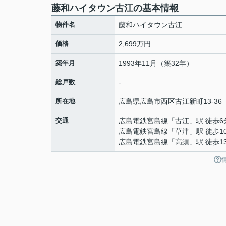
藤和ハイタウン古江の基本情報
物件名
藤和ハイタウン古江
価格
2,699万円
築年月
1993年11月（築32年）
総戸数
-
所在地
広島県
広島市西区
古江新町
13-36
交通
広島電鉄宮島線
「
古江
」駅 徒歩6
広島電鉄宮島線
「
草津
」駅 徒歩1
広島電鉄宮島線
「
高須
」駅 徒歩1