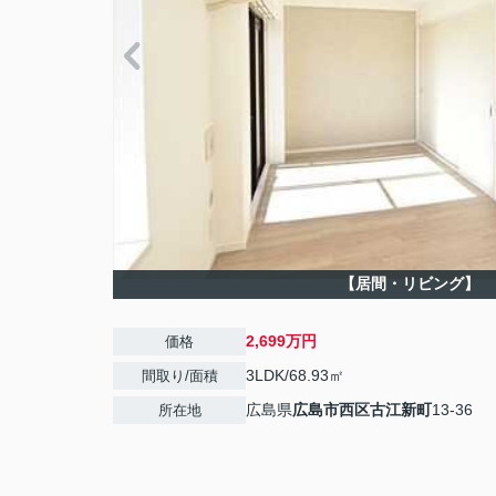
【居間・リビング】
2,699万円
価格
3LDK/68.93㎡
間取り/面積
広島県
広島市西区
古江新町
13-36
所在地