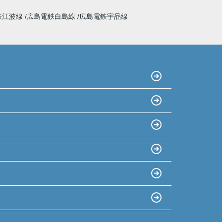
鉄江波線
広島電鉄白島線
広島電鉄宇品線