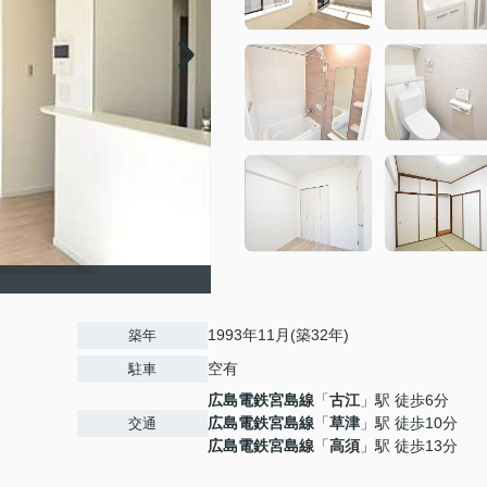
1993年11月(築32年)
築年
空有
駐車
広島電鉄宮島線
「
古江
」駅 徒歩6分
広島電鉄宮島線
「
草津
」駅 徒歩10分
交通
広島電鉄宮島線
「
高須
」駅 徒歩13分