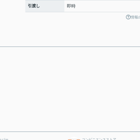
引渡し
即時
情報
ーパー
コンビニエンスストア